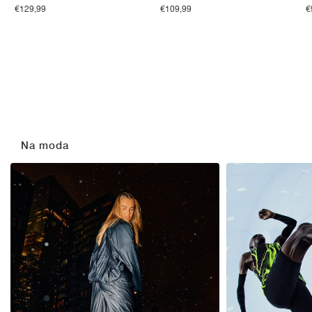
€129,99
€109,99
€
Na moda