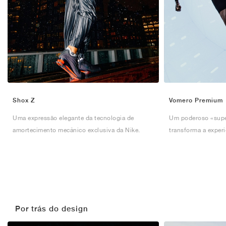
Shox Z
Vomero Premium
Uma expressão elegante da tecnologia de
Um poderoso «super
amortecimento mecânico exclusiva da Nike.
transforma a experi
Por trás do design