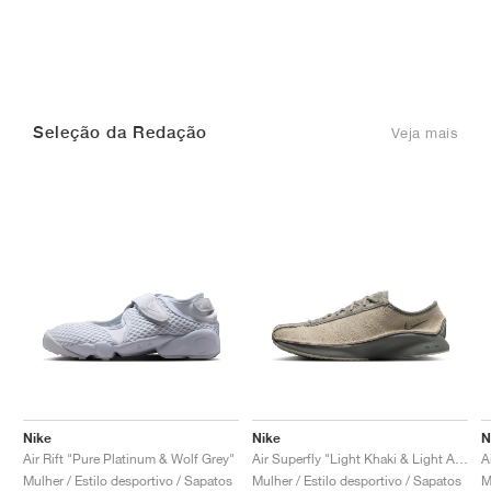
Seleção da Redação
Veja mais
Nike
Nike
N
Air Rift "Pure Platinum & Wolf Grey"
Air Superfly "Light Khaki & Light Army"
A
Mulher / Estilo desportivo / Sapatos
Mulher / Estilo desportivo / Sapatos
M