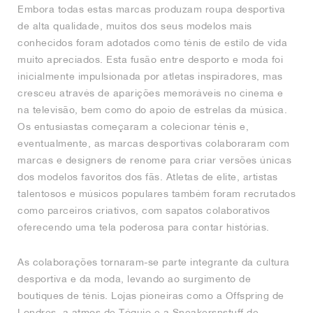
Embora todas estas marcas produzam roupa desportiva
de alta qualidade, muitos dos seus modelos mais
conhecidos foram adotados como ténis de estilo de vida
muito apreciados. Esta fusão entre desporto e moda foi
inicialmente impulsionada por atletas inspiradores, mas
cresceu através de aparições memoráveis no cinema e
na televisão, bem como do apoio de estrelas da música.
Os entusiastas começaram a colecionar ténis e,
eventualmente, as marcas desportivas colaboraram com
marcas e designers de renome para criar versões únicas
dos modelos favoritos dos fãs. Atletas de elite, artistas
talentosos e músicos populares também foram recrutados
como parceiros criativos, com sapatos colaborativos
oferecendo uma tela poderosa para contar histórias.
As colaborações tornaram-se parte integrante da cultura
desportiva e da moda, levando ao surgimento de
boutiques de ténis. Lojas pioneiras como a Offspring de
Londres, a atmos de Tóquio e a Sneakersnstuff de