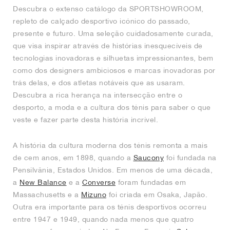
Descubra o extenso catálogo da SPORTSHOWROOM,
repleto de calçado desportivo icónico do passado,
presente e futuro. Uma seleção cuidadosamente curada,
que visa inspirar através de histórias inesquecíveis de
tecnologias inovadoras e silhuetas impressionantes, bem
como dos designers ambiciosos e marcas inovadoras por
trás delas, e dos atletas notáveis que as usaram.
Descubra a rica herança na intersecção entre o
desporto, a moda e a cultura dos ténis para saber o que
veste e fazer parte desta história incrível.
A história da cultura moderna dos ténis remonta a mais
de cem anos, em 1898, quando a
Saucony
foi fundada na
Pensilvânia, Estados Unidos. Em menos de uma década,
a
New Balance
e a
Converse
foram fundadas em
Massachusetts e a
Mizuno
foi criada em Osaka, Japão.
Outra era importante para os ténis desportivos ocorreu
entre 1947 e 1949, quando nada menos que quatro