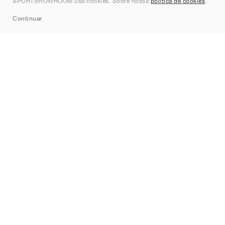
SPORTSHOWROOM usa cookies. Sobre nossa
política de cookies
.
Continuar