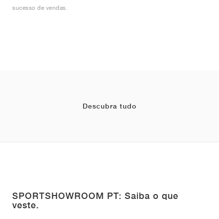
sucesso de vendas.
Descubra tudo
SPORTSHOWROOM PT: Saiba o que
veste.