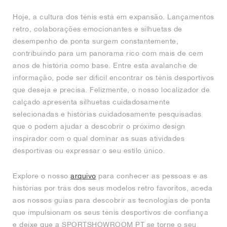
Hoje, a cultura dos ténis está em expansão. Lançamentos
retro, colaborações emocionantes e silhuetas de
desempenho de ponta surgem constantemente,
contribuindo para um panorama rico com mais de cem
anos de história como base. Entre esta avalanche de
informação, pode ser difícil encontrar os ténis desportivos
que deseja e precisa. Felizmente, o nosso localizador de
calçado apresenta silhuetas cuidadosamente
selecionadas e histórias cuidadosamente pesquisadas
que o podem ajudar a descobrir o próximo design
inspirador com o qual dominar as suas atividades
desportivas ou expressar o seu estilo único.
Explore o nosso
arquivo
para conhecer as pessoas e as
histórias por trás dos seus modelos retro favoritos, aceda
aos nossos guias para descobrir as tecnologias de ponta
que impulsionam os seus ténis desportivos de confiança
e deixe que a SPORTSHOWROOM PT se torne o seu