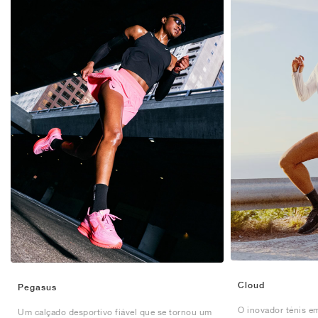
Cloud
Pegasus
O inovador ténis e
Um calçado desportivo fiável que se tornou um