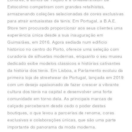
Estocolmo competiram com grandes retalhistas,
armazenando coleções selecionadas de cores exclusivas
para atrair entusiastas de ténis. Em Portugal, a B.A.E.
Store tem procurado proporcionar aos seus clientes uma
experiência única desde a sua inauguração em
Guimarães, em 2016. Agora sediada num edifício
histórico no centro do Porto, oferece uma seleção com
curadoria de silhuetas modernas, enquanto o seu museu
dedicado exibe modelos clássicos e histórias cativantes
da história dos ténis. Em Lisboa, a Parlamento evoluiu da
primeira loja de streetwear de Portugal, lançada em 2019
com um desejo apaixonado de fazer crescer a vibrante
cultura dos ténis na capital e desenvolver uma forte
comunidade em torno dela. As principais marcas de
calçado perceberam desde cedo o poder destas
boutiques, o que levou a parcerias de renome, cores
exclusivas e colaborações únicas, que são uma parte
importante do panorama da moda moderna.