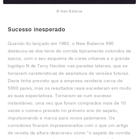
© New Balance
Sucesso inesperado
Quando foi lançado em 1982, o New Balance 990
destacou-se dos ténis de corrida tipicamente coloridos da
época, com o seu esquema de cores urbanas e o grande
logótipo N de Terry Heckler nas paredes laterais, que se
tornaram caraterísticas de assinatura de versões futuras.
Davis tinha previsto que a empresa venderia cerca de
5000 pares, mas os resultados reais excederam em muito
as suas expectativas. Tornaram-se num sucesso
instantâneo, uma vez que foram comprados mais de 10
vezes o número previsto no primeiro ano do sapato,
impulsionando a marca para novos patamares. Os
corredores ficaram impressionados com o que um artigo
de revista da altura descreveu como "o sapato de corrida