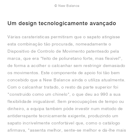
© New Balance
Um design tecnologicamente avançado
Várias caraterísticas permitiram que o sapato atingisse
esta combinação tão procurada, nomeadamente o
Dispositivo de Controlo de Movimento patenteado pela
marca, que era "feito de poliuretano forte, mas flexível",
de forma a acolher o calcanhar sem restringir demasiado
os movimentos. Este componente de apoio foi tão bem
concebido que a New Balance ainda o utiliza atualmente.
Com o calcanhar tratado, o resto da parte superior foi
"construído como um chinelo", o que deu ao 990 a sua
flexibilidade inigualável. Sem preocupações de tempo ou
dinheiro, a equipa também pôde investir num método de
antiderrapante tecnicamente exigente, produzindo um
sapato incrivelmente confortável que, como o catálogo
afirmava, "assenta melhor, sente-se melhor e dá-lhe mais