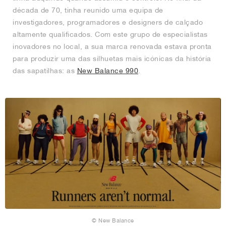
década de 70, tinha reunido uma equipa de
investigadores, programadores e designers de calçado
altamente qualificados. Com este grupo de especialistas
inovadores no local, a sua marca renovada estava pronta
para produzir uma das silhuetas mais icónicas da história
das sapatilhas: as
New Balance 990
.
© New Balance