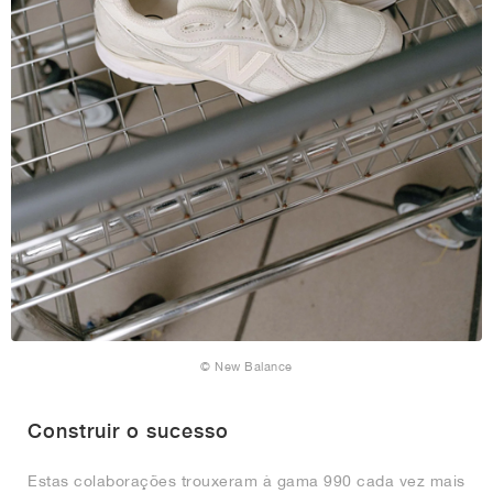
© New Balance
Construir o sucesso
Estas colaborações trouxeram à gama 990 cada vez mais