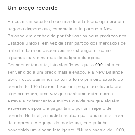
Um preço recorde
Produzir um sapato de corrida de alta tecnologia era um
negócio dispendioso, especialmente porque a New
Balance era conhecida por fabricar os seus produtos nos
Estados Unidos, em vez de tirar partido dos mercados de
trabalho baratos disponíveis no estrangeiro, como
algumas outras marcas de calçado da época.
Consequentemente, isto significava que o
990
tinha de
ser vendido a um preço mais elevado, e a New Balance
abriu novos caminhos ao torná-lo no primeiro sapato de
corrida de 100 dólares. Fixar um preço tão elevado era
algo arriscado, uma vez que nenhuma outra marca
estava a cobrar tanto e muitos duvidavam que alguém
estivesse disposto a pagar tanto por um sapato de
corrida. No final, a medida acabou por funcionar a favor
da empresa. A equipa de marketing, que já tinha
concebido um slogan inteligente: "Numa escala de 1000,