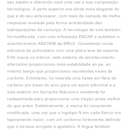
seu aspeto e alterando mais uma vez a sua composição
tecnológica. A parte superior era ainda mais elegante do
que a do seu antecessor, com mais da camada de malha
respirável revelada pela forma arredondada das
sobreposições de camurça. A tecnologia da sola também
foi modificada, com uma entressola ENCAP a substituir o
amortecimento ABZORB da 990v2. Consistindo numa
estrutura de poliuretano com uma placa leve de espuma
EVA macia no interior, este sistema de amortecimento
alternativo proporcionou mais estabilidade ao pé, ao
mesmo tempo que proporcionou excelentes níveis de
conforto. Entretanto, foi inserida uma haste em fibra de
carbono por baixo do arco para um apoio adicional e a
sola exterior em borracha Ndurance resistente foi
redesenhada para proporcionar uma tração ainda melhor
do que antes. Esteticamente, a marca foi novamente
modificada, uma vez que o logótipo N em cada flanco era
ligeiramente maior, com um contorno fortemente definido
que o tornava arrojado e apelativo. A língua também