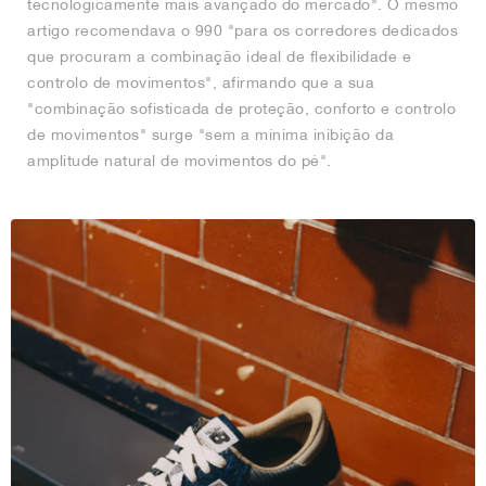
tecnologicamente mais avançado do mercado". O mesmo
artigo recomendava o 990 "para os corredores dedicados
que procuram a combinação ideal de flexibilidade e
controlo de movimentos", afirmando que a sua
"combinação sofisticada de proteção, conforto e controlo
de movimentos" surge "sem a mínima inibição da
amplitude natural de movimentos do pé".