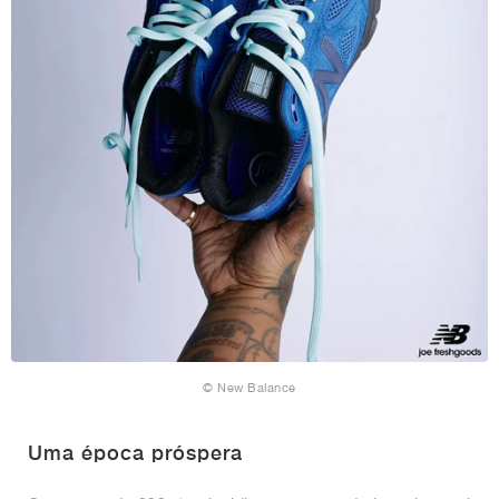
© New Balance
Uma época próspera