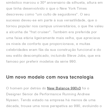
simbólico marcou o 30º aniversário da silhueta, altura em
que tinha desenvolvido o que o New York Times
descreveu como "um culto de seguidores". O seu
sucesso deveu-se em parte à sua versatilidade, que o
tornou popular nos campus universitários, o que lhe valeu
a alcunha de "frat cruiser". Também era preferida por
uma faixa etária ligeiramente mais velha, que apreciava
os níveis de conforto que proporcionava, e muitas
celebridades eram fãs da sua construção funcional e do
seu estilo descomplicado, incluindo Steve Jobs, que era
famoso por preferir modelos da série 990.
Um novo modelo com nova tecnologia
O homem por detrás do
New Balance 990v3
foi o
Designer Sénior de Performance Running Andrew
Nyssen. Tendo estado na empresa há menos de uma
década, trouxe uma nova perspetiva ao 990, evoluindo o