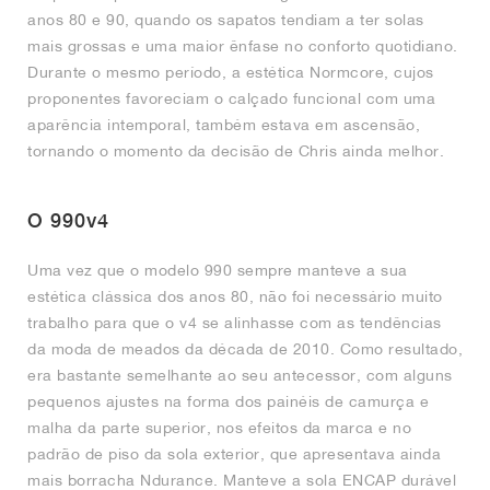
anos 80 e 90, quando os sapatos tendiam a ter solas
mais grossas e uma maior ênfase no conforto quotidiano.
Durante o mesmo período, a estética Normcore, cujos
proponentes favoreciam o calçado funcional com uma
aparência intemporal, também estava em ascensão,
tornando o momento da decisão de Chris ainda melhor.
O 990v4
Uma vez que o modelo 990 sempre manteve a sua
estética clássica dos anos 80, não foi necessário muito
trabalho para que o v4 se alinhasse com as tendências
da moda de meados da década de 2010. Como resultado,
era bastante semelhante ao seu antecessor, com alguns
pequenos ajustes na forma dos painéis de camurça e
malha da parte superior, nos efeitos da marca e no
padrão de piso da sola exterior, que apresentava ainda
mais borracha Ndurance. Manteve a sola ENCAP durável