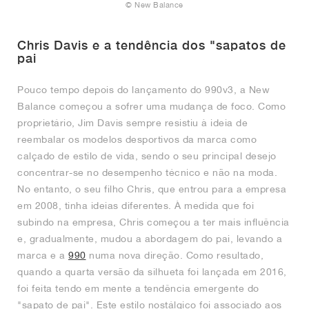
© New Balance
Chris Davis e a tendência dos "sapatos de
pai
Pouco tempo depois do lançamento do 990v3, a New
Balance começou a sofrer uma mudança de foco. Como
proprietário, Jim Davis sempre resistiu à ideia de
reembalar os modelos desportivos da marca como
calçado de estilo de vida, sendo o seu principal desejo
concentrar-se no desempenho técnico e não na moda.
No entanto, o seu filho Chris, que entrou para a empresa
em 2008, tinha ideias diferentes. À medida que foi
subindo na empresa, Chris começou a ter mais influência
e, gradualmente, mudou a abordagem do pai, levando a
marca e a
990
numa nova direção. Como resultado,
quando a quarta versão da silhueta foi lançada em 2016,
foi feita tendo em mente a tendência emergente do
"sapato de pai". Este estilo nostálgico foi associado aos