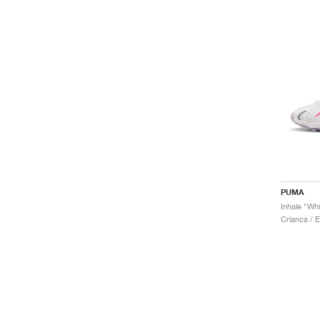
PUMA
Inhale "Whi