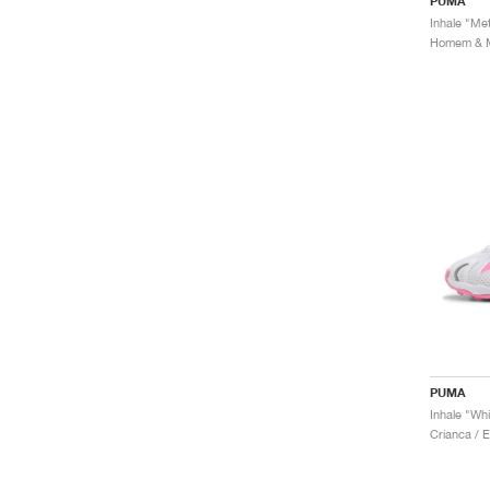
PUMA
Inhale "Met
PUMA
Inhale "Whi