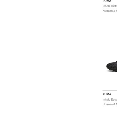
PUMA
PUMA
Inhale Esse