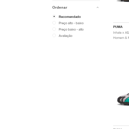
Ordenar
Recomendado
Preço alto - baixo
PUMA
Preço baixo - alto
Avaliação