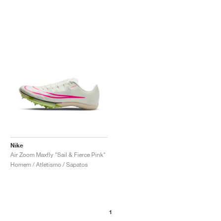
Nike
Air Zoom Maxfly "Sail & Fierce Pink"
Homem / Atletismo / Sapatos
1