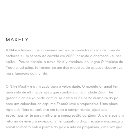
MAXFLY
A Nike adicionou pela primeira vez a sua inovadora placa de fibra de
carbono a um sapato de corrida em 2020, criando o chamado «super
spike». Pouco depois, o novo Maxfly dominou os Jogos Olímpicos de
Tóquio, adiados, tornando-se um dos modelos de calçado desportivo
mais famosos do mundo.
O Nike Maxfly é otimizado para a velocidade. O modelo original tem
uma sola de última geração que combina uma unidade Zoom Air
grande e de baixo perfil com duas câmaras na parte dianteira do pé
com um calcanhar de espuma ZoomX leve e responsiva. Uma placa
rígida de fibra de carbono em todo o comprimento, ajustada
especificamente para melhorar a compressão do Zoom Air, oferece um
retorno de energia excepcional, enquanto o drop negativo maximiza o
amortecimento sob a planta do pé e ajuda na propulsão, uma vez que