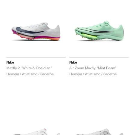
Nike
Nike
Maxfly 2 "White & Obsidian"
Air Zoom Maxfly "Mint Foam"
Homem / Atletismo / Sapatos
Homem / Atletismo / Sapatos