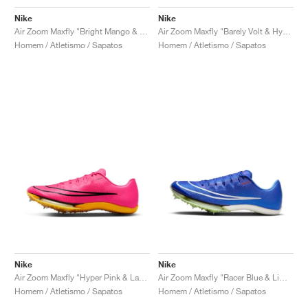
Nike
Nike
Air Zoom Maxfly "Bright Mango & Blackened Blue"
Air Zoom Maxfly "Barely Volt & Hyper Orange"
Homem / Atletismo / Sapatos
Homem / Atletismo / Sapatos
Nike
Nike
Air Zoom Maxfly "Hyper Pink & Laser Orange"
Air Zoom Maxfly "Racer Blue & Lime Blast"
Homem / Atletismo / Sapatos
Homem / Atletismo / Sapatos