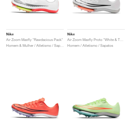
Nike
Nike
Air Zoom Maxfly "Rawdacious Pack"
Air Zoom Maxfly Proto "White & Total Orange"
Homem & Mulher / Atletismo / Sapatos
Homem / Atletismo / Sapatos