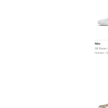
Nike
Homem / S