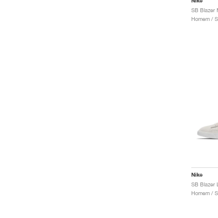
Nike
Homem / S
Nike
Homem / S