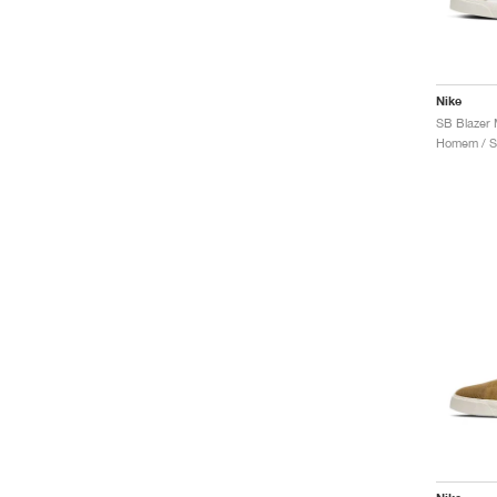
Nike
Homem / S