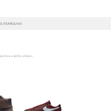
OLFE
ARQUIVO
ortiva e estilo urbano.