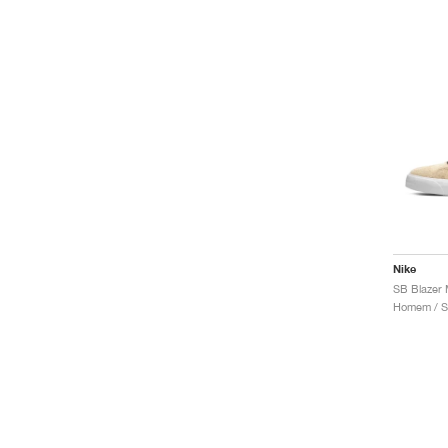
Nike
Homem / S