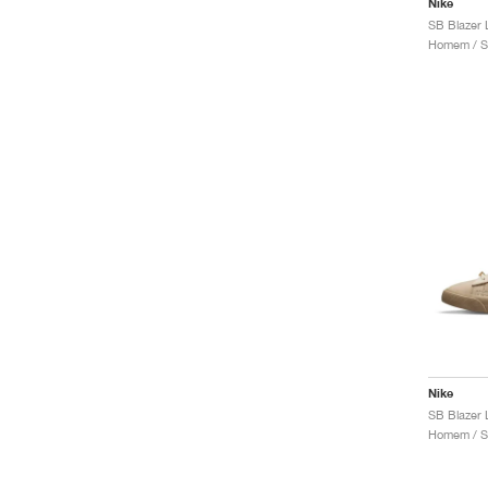
Nike
Homem / S
Nike
Homem / S