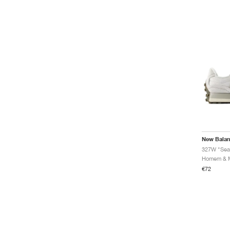
New Bala
327W "Sea 
€72