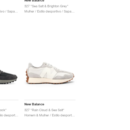
New Balance
327 "Sea Salt & Brighton Grey"
Mulher / Estilo desportivo / Sapatos
Mulher / Estilo desportivo / Sapatos
New Balance
rock"
327 "Rain Cloud & Sea Salt"
Homem & Mulher / Estilo desportivo / Sapatos
Homem & Mulher / Estilo desportivo / Sapatos