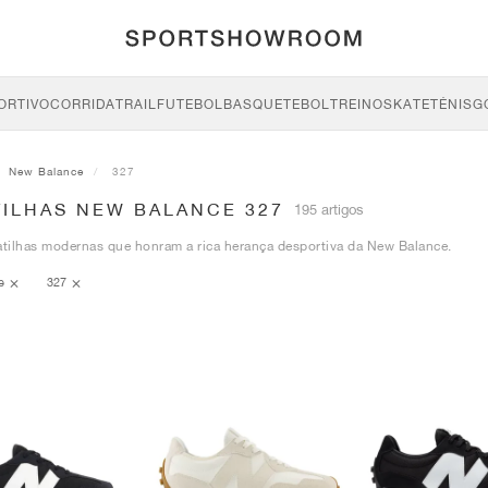
ORTIVO
CORRIDA
TRAIL
FUTEBOL
BASQUETEBOL
TREINO
SKATE
TÉNIS
G
New Balance
327
TILHAS NEW BALANCE 327
195 artigos
tilhas modernas que honram a rica herança desportiva da New Balance.
ce
327