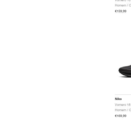
Homem / Co
€159,99
Nike
Homem / Co
€169,99