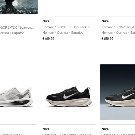
Nike
Nike
Vomero 18 GORE-TEX "Black & White"
Vomero 18 "Volt Tint &
Vomero 18 GORE-TEX "Seaweed & Barely Volt"
Homem / Corrida / Sapatos
Homem / Corrida / Sa
rrida / Sapatos
€169,99
€159,99
Nike
Nike
"White & Black"
Vomero 18 (Extra Wide) "Black & Coconut Milk"