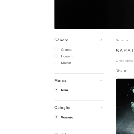
Gênero
Sapatos
Crianca
SAPA
Homem
Uma nova 
Mulher
Nike
Marca
Nike
Coleção
Vomero