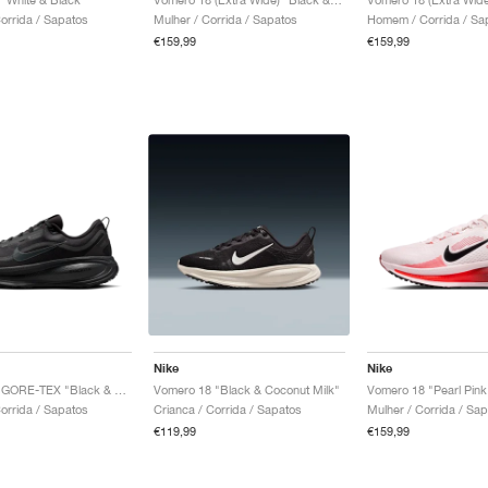
rrida / Sapatos
Mulher / Corrida / Sapatos
Homem / Corrida / Sa
€159,99
€159,99
Nike
Nike
Vomero 18 GORE-TEX "Black & Anthracite"
Vomero 18 "Black & Coconut Milk"
rrida / Sapatos
Crianca / Corrida / Sapatos
Mulher / Corrida / Sa
€119,99
€159,99