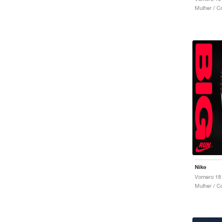
Mulher / C
Nike
Mulher / C