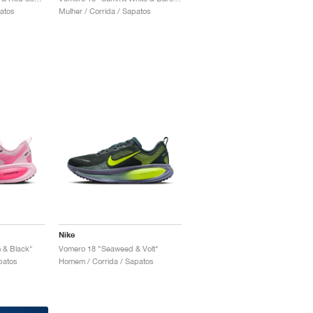
patos
Mulher / Corrida / Sapatos
Nike
 & Black"
Vomero 18 "Seaweed & Volt"
patos
Homem / Corrida / Sapatos