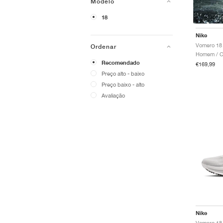
Modelo
18
Nike
Ordenar
Homem / Co
Recomendado
€169,99
Preço alto - baixo
Preço baixo - alto
Avaliação
Nike
Vomero 18 