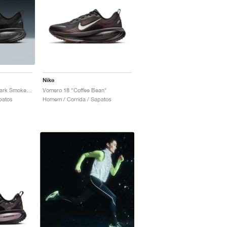
Nike
Vomero 18 "Black & Dark Smoke Grey"
Vomero 18 "Coffee Bean"
patos
Homem / Corrida / Sapatos