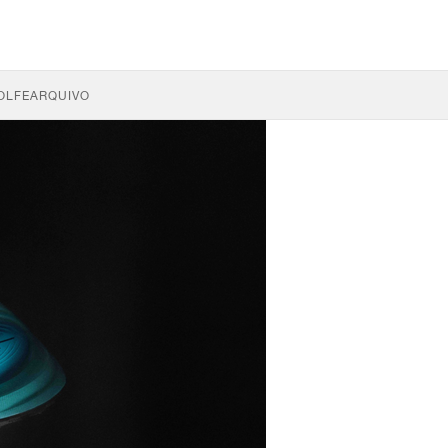
OLFE
ARQUIVO