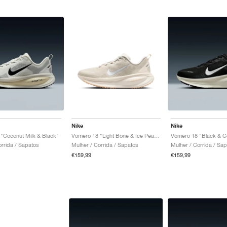
Nike
Nike
"Coconut Milk & Black"
Vomero 18 "Light Bone & Ice Peach"
Vomero 18 "Black & C
orrida / Sapatos
Mulher / Corrida / Sapatos
Mulher / Corrida / Sa
€159,99
€159,99