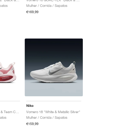
patos
Mulher / Corrida / Sapatos
€169,99
Nike
Vomero 18 "Pearl Pink & Team Crimson"
Vomero 18 "White & Metallic Silver"
patos
Mulher / Corrida / Sapatos
€159,99