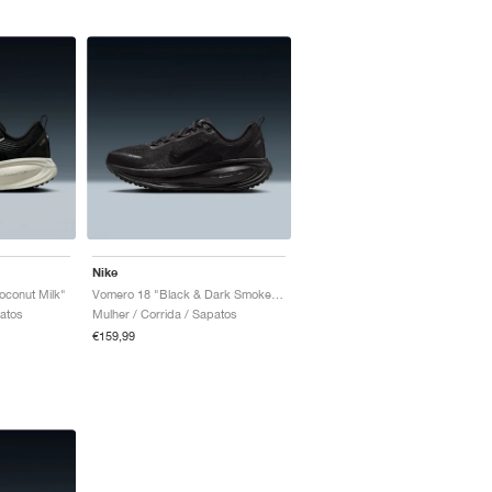
Nike
oconut Milk"
Vomero 18 "Black & Dark Smoke Grey"
patos
Mulher / Corrida / Sapatos
€159,99