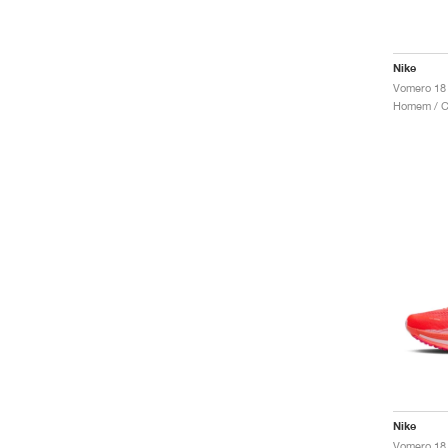
Nike
Vomero 18 
Homem / Co
Nike