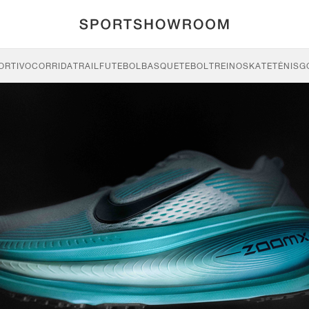
ORTIVO
CORRIDA
TRAIL
FUTEBOL
BASQUETEBOL
TREINO
SKATE
TÉNIS
G