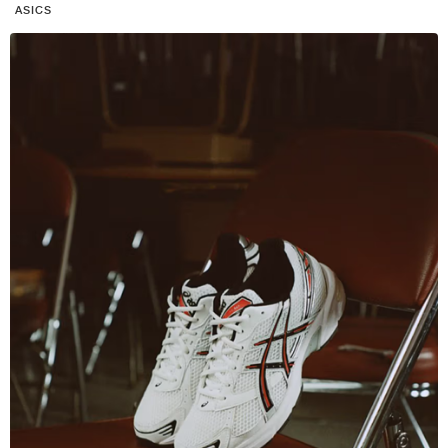
ASICS