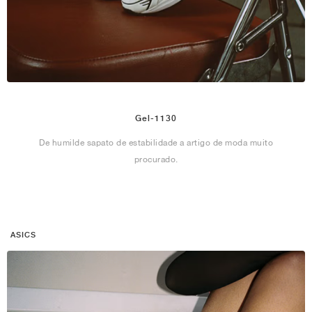
Gel-1130
De humilde sapato de estabilidade a artigo de moda muito
procurado.
ASICS