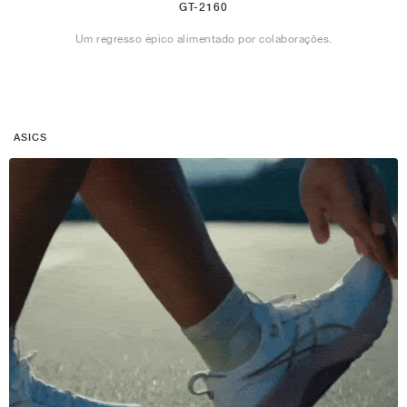
GT-2160
Um regresso épico alimentado por colaborações.
ASICS