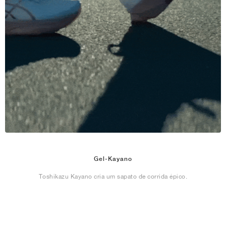
Gel-Kayano
Toshikazu Kayano cria um sapato de corrida épico.