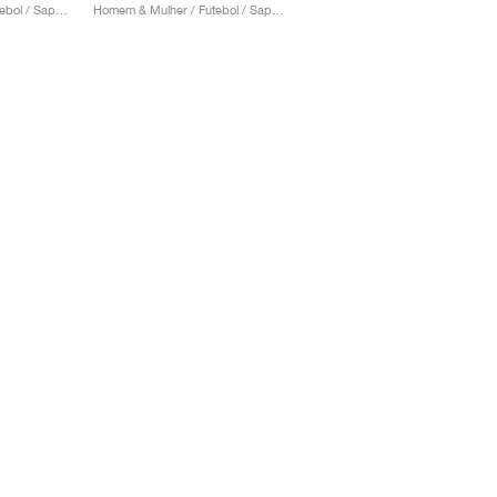
Homem & Mulher / Futebol / Sapatos
Homem & Mulher / Futebol / Sapatos