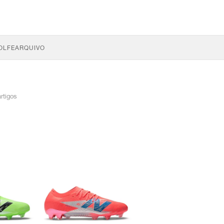
OLFE
ARQUIVO
artigos