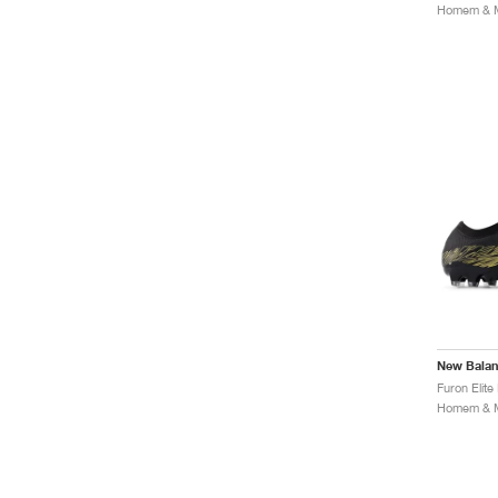
New Bala