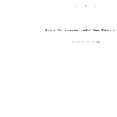
1
Avalie Chuteiras de futebol New Balance 
(0)