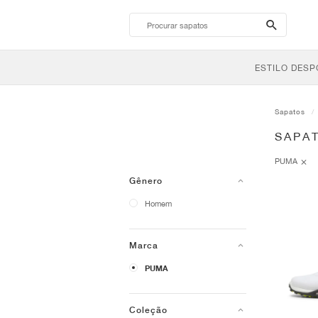
search-
btn
ESTILO DESP
Sapatos
SAPA
PUMA
Gênero
Homem
Marca
PUMA
Coleção