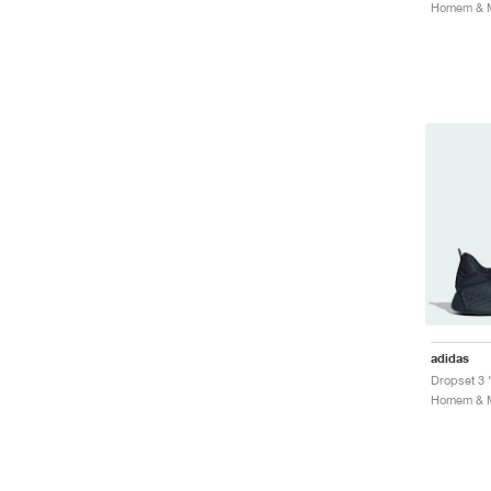
adidas