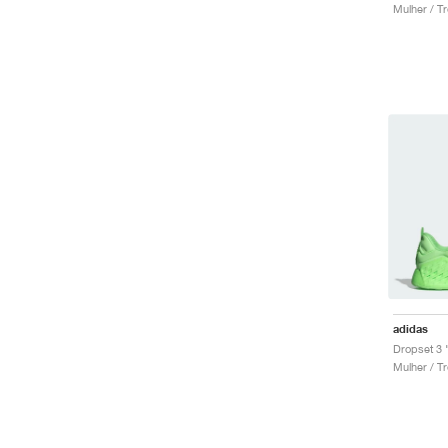
Mulher / Tr
adidas
Mulher / Tr