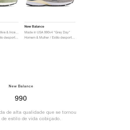
New Balance
990v4 Made in USA "Olive & Incense"
Made in USA 990v4 "Grey Day"
Homem & Mulher / Estilo desportivo / Sapatos
Homem & Mulher / Estilo desportivo / Sapatos
New Balance
990
ida de alta qualidade que se tornou
 de estilo de vida cobiçado.