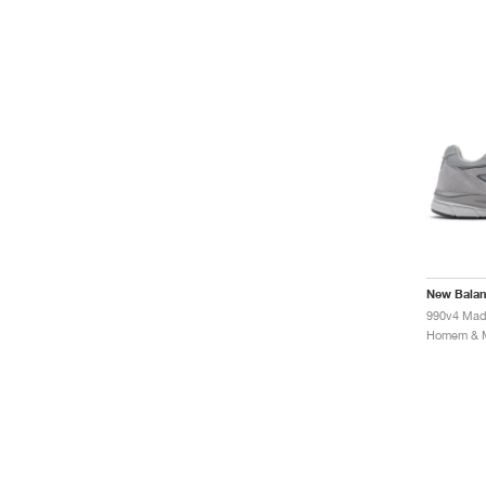
New Bala