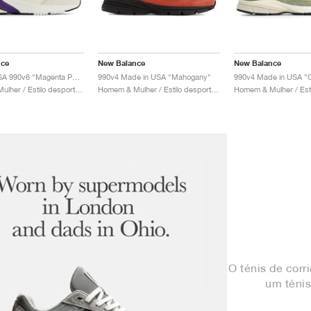
nce
New Balance
New Balance
Made in USA 990v6 "Magenta Pop"
990v4 Made in USA "Mahogany"
Homem & Mulher / Estilo desportivo / Sapatos
Homem & Mulher / Estilo desportivo / Sapatos
O ténis de corr
um ténis