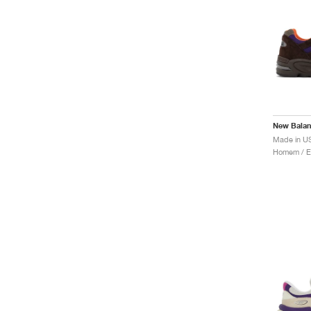
New Bala