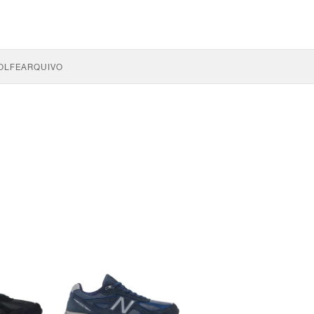
OLFE
ARQUIVO