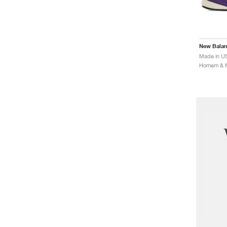
New Bala