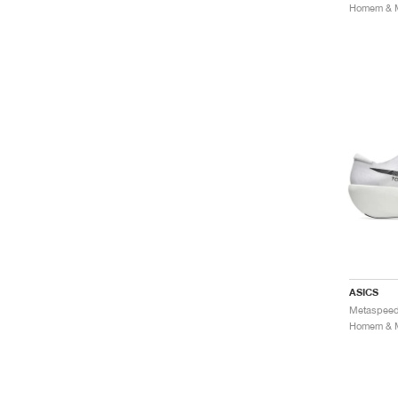
ASICS