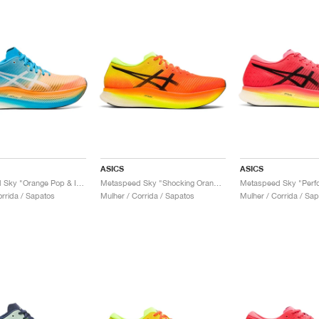
ASICS
ASICS
Metaspeed Sky "Orange Pop & Island Blue"
Metaspeed Sky "Shocking Orange"
orrida / Sapatos
Mulher / Corrida / Sapatos
Mulher / Corrida / Sa