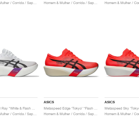
Homem & Mulher / Corrida / Sapatos
Homem & Mulher / Corrida / Sapatos
ASICS
ASICS
Metaspeed Ray "White & Flash Red"
Metaspeed Edge ‘Tokyo’ "Flash Red & Black"
Homem & Mulher / Corrida / Sapatos
Homem & Mulher / Corrida / Sapatos