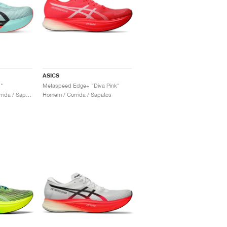
ASICS
"
Metaspeed Edge+ "Diva Pink"
Homem & Mulher / Corrida / Sapatos
Homem / Corrida / Sapatos