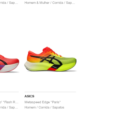
Homem & Mulher / Corrida / Sapatos
Homem & Mulher / Corrida / Sapatos
ASICS
Metaspeed Sky ‘Tokyo’ "Flash Red & Black"
Metaspeed Edge "Paris"
Homem & Mulher / Corrida / Sapatos
Homem / Corrida / Sapatos