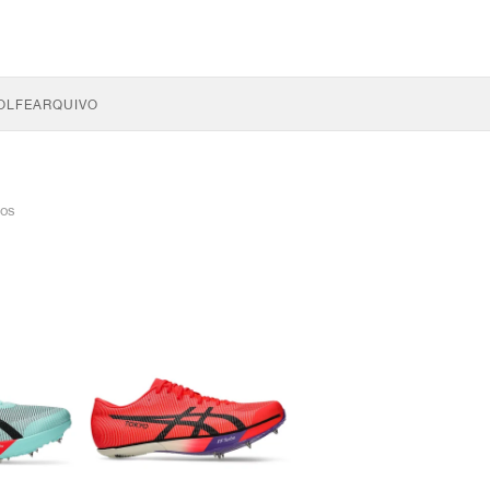
OLFE
ARQUIVO
gos