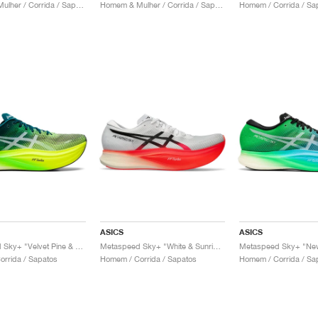
Homem & Mulher / Corrida / Sapatos
Homem & Mulher / Corrida / Sapatos
Homem / Corrida / Sa
ASICS
ASICS
Metaspeed Sky+ "Velvet Pine & Safety Yellow"
Metaspeed Sky+ "White & Sunrise Red"
Metaspeed Sky+ "New
rrida / Sapatos
Homem / Corrida / Sapatos
Homem / Corrida / Sa