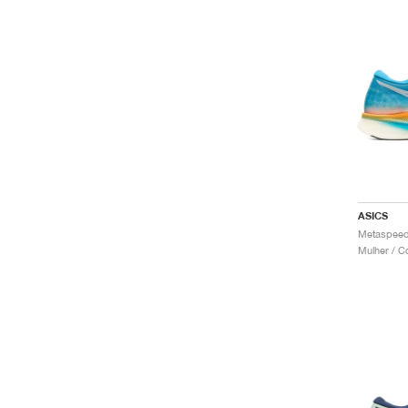
ASICS
Mulher / C