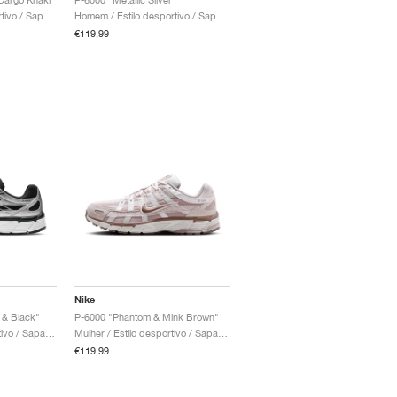
Homem / Estilo desportivo / Sapatos
Homem / Estilo desportivo / Sapatos
€119,99
Nike
r & Black"
P-6000 "Phantom & Mink Brown"
Mulher / Estilo desportivo / Sapatos
Mulher / Estilo desportivo / Sapatos
€119,99