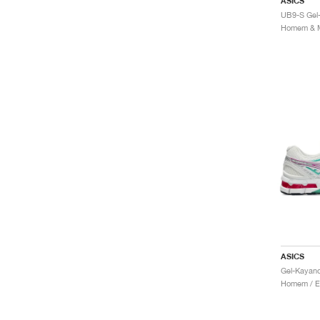
ASICS
ASICS