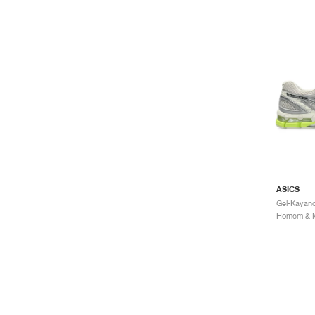
ASICS