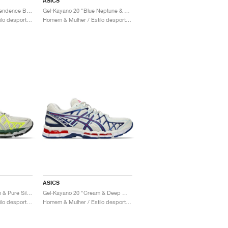
ASICS
Gel-Kayano 20 "Independence Blue & Pure Silver"
Gel-Kayano 20 "Blue Neptune & Black"
Homem & Mulher / Estilo desportivo / Sapatos
Homem & Mulher / Estilo desportivo / Sapatos
ASICS
Gel-Kayano 20 "Cream & Pure Silver"
Gel-Kayano 20 "Cream & Deep Marine"
Homem & Mulher / Estilo desportivo / Sapatos
Homem & Mulher / Estilo desportivo / Sapatos