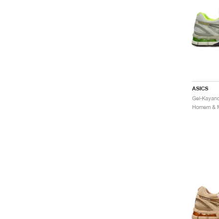
ASICS