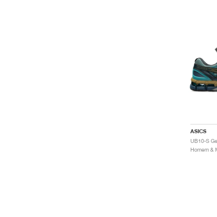
ASICS