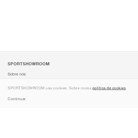
SPORTSHOWROOM
Sobre nós
Contato
SPORTSHOWROOM usa cookies. Sobre nossa
política de cookies
.
Sitemap
Continuar
Marcas
Nike
Jordan