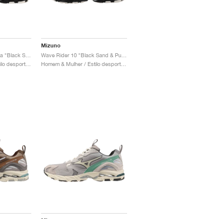
Mizuno
Wave Rider 10 Cordura "Black Sand & Quiet Shade"
Wave Rider 10 "Black Sand & Purple Haze"
Homem & Mulher / Estilo desportivo / Sapatos
Homem & Mulher / Estilo desportivo / Sapatos