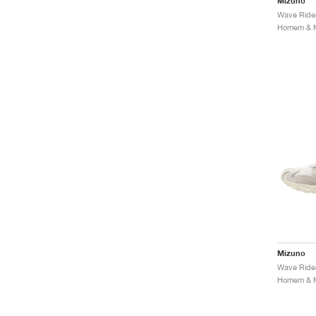
Mizuno
Mizuno
Wave Rider