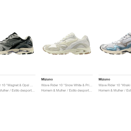
Mizuno
Mizuno
Wave Rider 10 "Magnet & Opal Grey"
Wave Rider 10 "Snow White & Pristine"
Homem & Mulher / Estilo desportivo / Sapatos
Homem & Mulher / Estilo desportivo / Sapatos