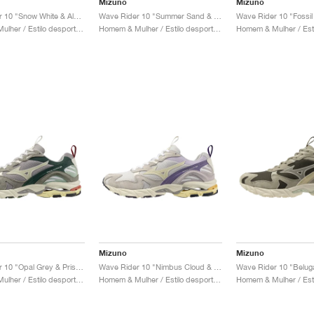
Mizuno
Mizuno
Wave Rider 10 "Snow White & Aleutian"
Wave Rider 10 "Summer Sand & Mojave Desert"
Wave Rider 10 "Fossil
Homem & Mulher / Estilo desportivo / Sapatos
Homem & Mulher / Estilo desportivo / Sapatos
Mizuno
Mizuno
Wave Rider 10 "Opal Grey & Pristine"
Wave Rider 10 "Nimbus Cloud & Pristine"
Homem & Mulher / Estilo desportivo / Sapatos
Homem & Mulher / Estilo desportivo / Sapatos