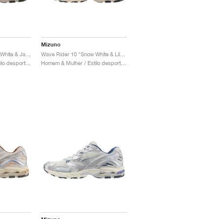
Mizuno
Wave Rider 10 "Snow White & Jade"
Wave Rider 10 "Snow White & Lilac Marble"
Homem & Mulher / Estilo desportivo / Sapatos
Homem & Mulher / Estilo desportivo / Sapatos