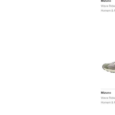
Mizuno
Mizuno