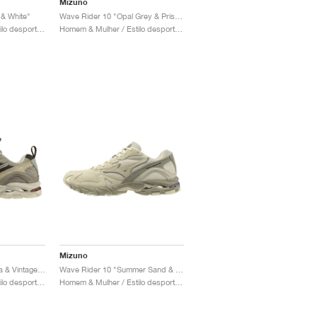
Mizuno
 & White"
Wave Rider 10 "Opal Grey & Pristine"
Homem & Mulher / Estilo desportivo / Sapatos
Homem & Mulher / Estilo desportivo / Sapatos
Mizuno
Wave Rider 10 "Beluga & Vintage Khaki"
Wave Rider 10 "Summer Sand & Vintage Khaki"
Homem & Mulher / Estilo desportivo / Sapatos
Homem & Mulher / Estilo desportivo / Sapatos