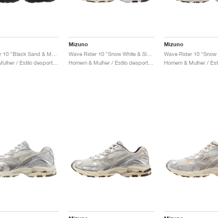
Mizuno
Mizuno
Wave Rider 10 "Black Sand & Metallic Grey"
Wave Rider 10 "Snow White & Slate"
Homem & Mulher / Estilo desportivo / Sapatos
Homem & Mulher / Estilo desportivo / Sapatos