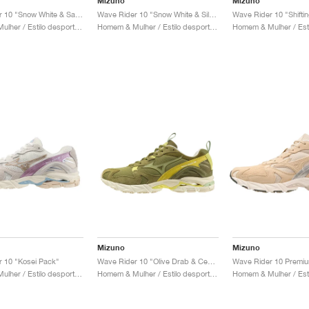
Mizuno
Mizuno
Wave Rider 10 "Snow White & Sand"
Wave Rider 10 "Snow White & Silver Cloud"
Homem & Mulher / Estilo desportivo / Sapatos
Homem & Mulher / Estilo desportivo / Sapatos
Mizuno
Mizuno
 10 "Kosei Pack"
Wave Rider 10 "Olive Drab & Cedar"
Homem & Mulher / Estilo desportivo / Sapatos
Homem & Mulher / Estilo desportivo / Sapatos