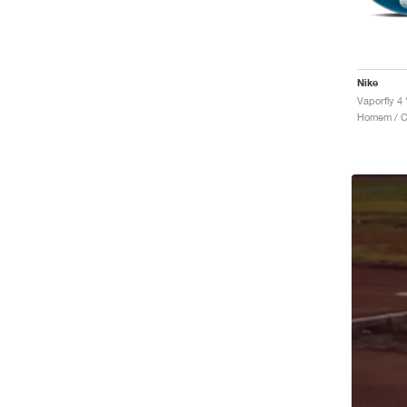
Nike
Homem / Co