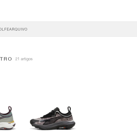
OLFE
ARQUIVO
ITRO
21 artigos