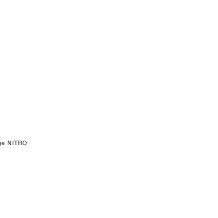
age NITRO