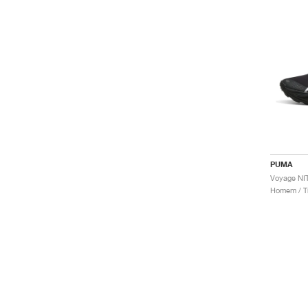
PUMA
Homem / Tr