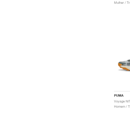
Mulher / Tr
PUMA
Voyage NI
Homem / Tr