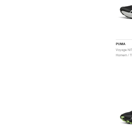
PUMA
Voyage NIT
Homem / Tr