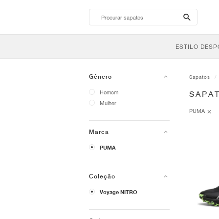
search-
btn
ESTILO DESP
Gênero
Sapatos
Homem
SAPA
Mulher
PUMA
Marca
PUMA
Coleção
Voyage NITRO