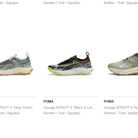
ail / Sapatos
Homem / Trail / Sapatos
Mulher / Trail / Sapato
PUMA
PUMA
TRO™ 3 "Grey Camo"
Voyage NITRO™ 3 "Black & Lime Pow"
ail / Sapatos
Homem / Trail / Sapatos
Homem / Trail / Sapat