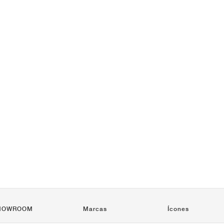
HOWROOM
Marcas
Ícones