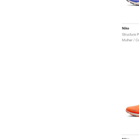
Nike
Mulher / C