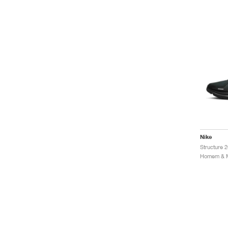
Nike
Structure 2