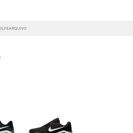
OLFE
ARQUIVO
s