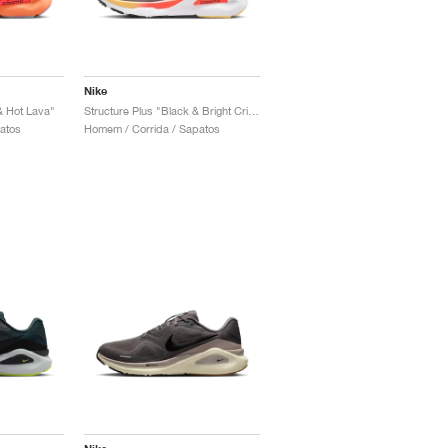
Nike
& Hot Lava"
Structure Plus "Black & Bright Crimson"
patos
Homem / Corrida / Sapatos