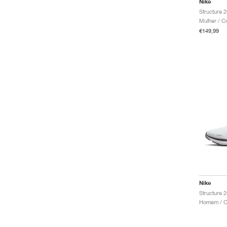
Nike
Structure 
Mulher / C
€149,99
Nike
Structure 2
Homem / Co