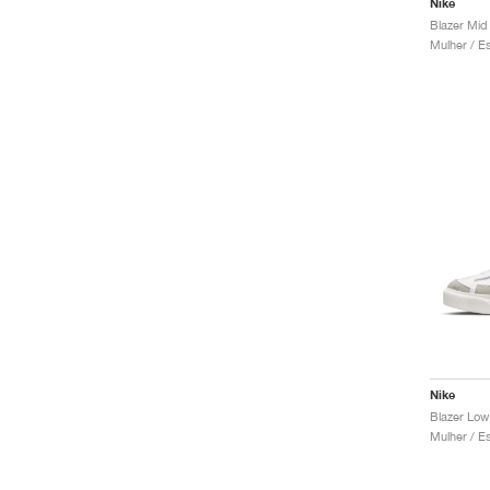
Nike
Nike