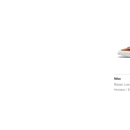
Nike
Blazer Low 