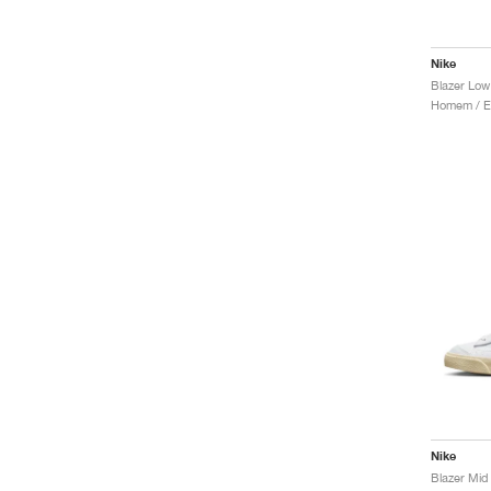
Nike
Blazer Low
Nike
Blazer Mid