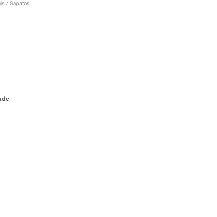
is / Sapatos
cade