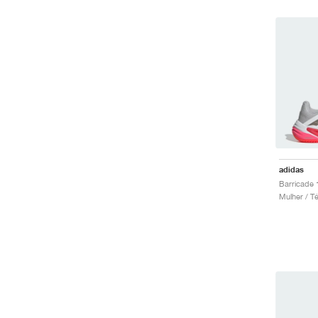
adidas
Mulher / T