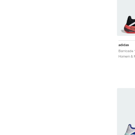
adidas
Homem & Mu