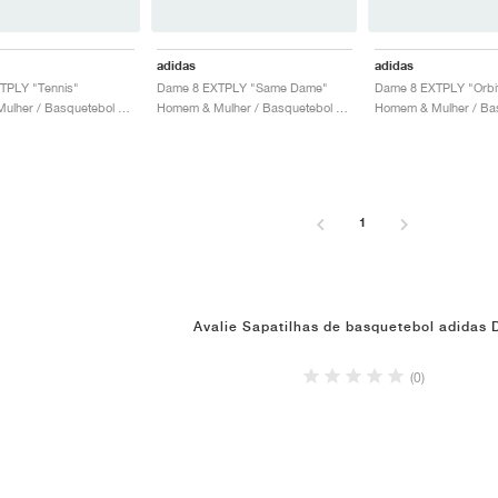
adidas
adidas
TPLY "Tennis"
Dame 8 EXTPLY "Same Dame"
Homem & Mulher / Basquetebol / Sapatos
Homem & Mulher / Basquetebol / Sapatos
1
Avalie Sapatilhas de basquetebol adidas
(0)