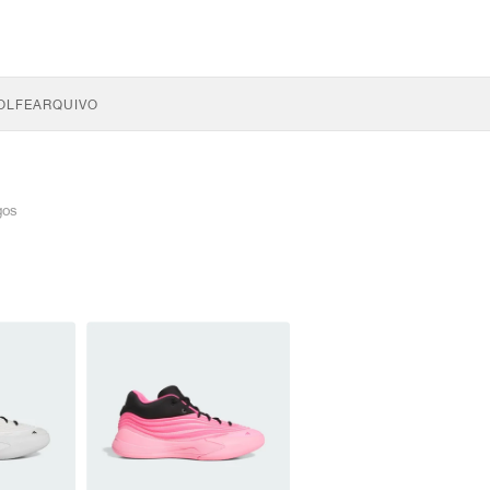
OLFE
ARQUIVO
gos