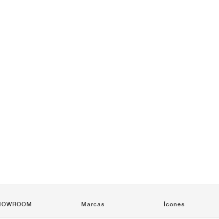
HOWROOM
Marcas
Ícones