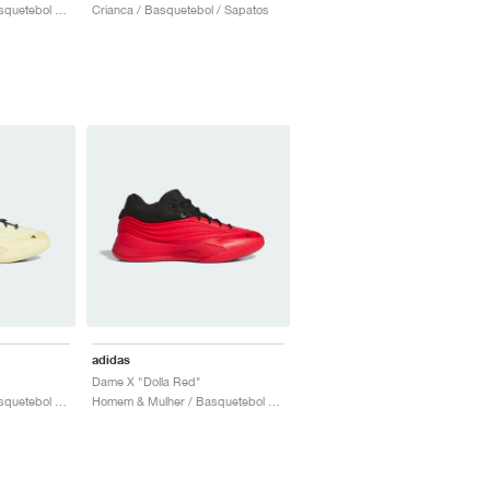
Homem & Mulher / Basquetebol / Sapatos
Crianca / Basquetebol / Sapatos
adidas
Dame X "Dolla Red"
Homem & Mulher / Basquetebol / Sapatos
Homem & Mulher / Basquetebol / Sapatos