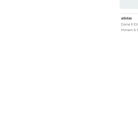
adidas
Dame 8 EX