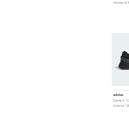
adidas
Crianca / 