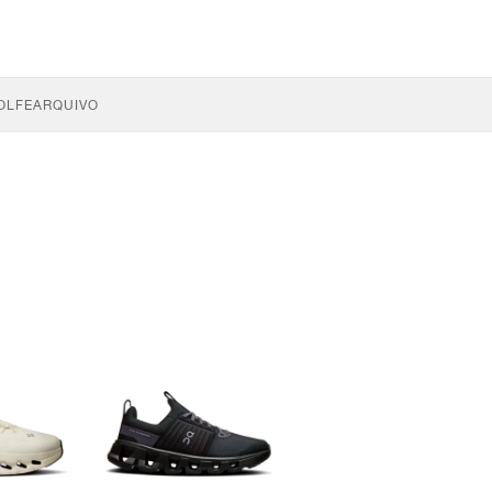
OLFE
ARQUIVO