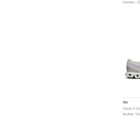
On
Cloud 5 C