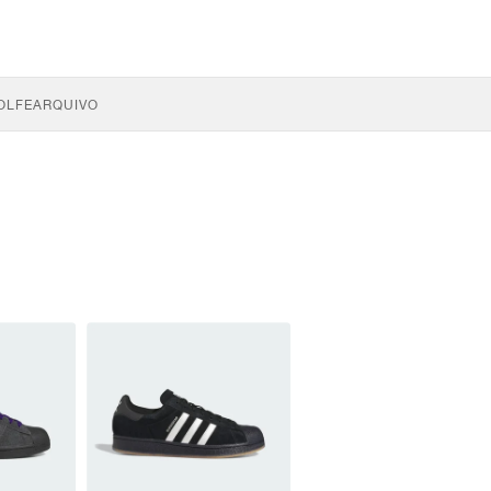
OLFE
ARQUIVO