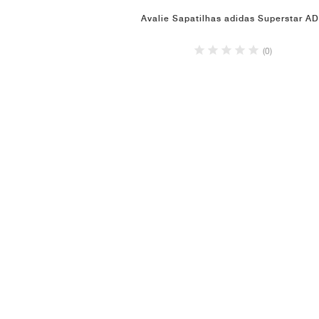
Avalie Sapatilhas adidas Superstar A
(0)