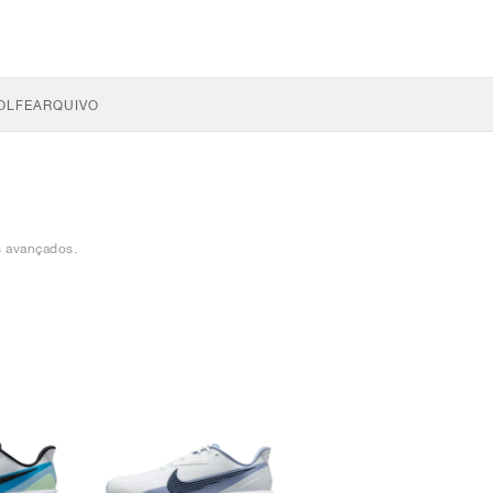
OLFE
ARQUIVO
s avançados.