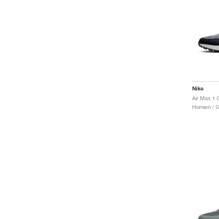
Nike
Homem / Go