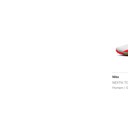
Nike
Homem / Go