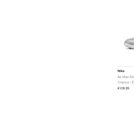
Nike
€109,99