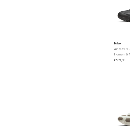
Nike
Air Max 95
€189,99