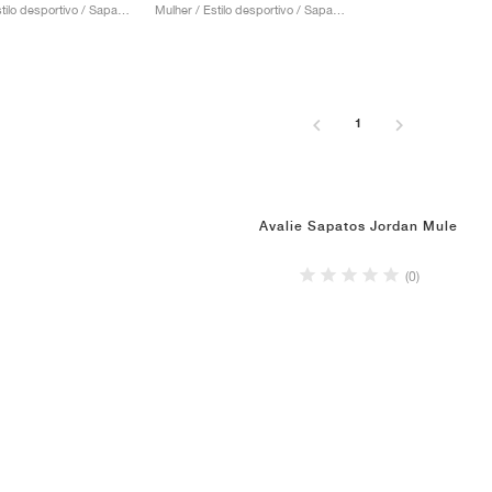
Mulher / Estilo desportivo / Sapatos
Mulher / Estilo desportivo / Sapatos
1
Avalie Sapatos Jordan Mule
(0)