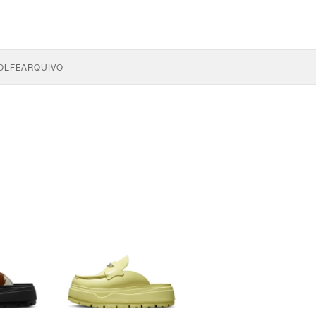
OLFE
ARQUIVO