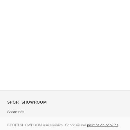
SPORTSHOWROOM
Sobre nós
Contato
SPORTSHOWROOM usa cookies. Sobre nossa
política de cookies
.
Sitemap