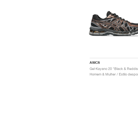
ASICS