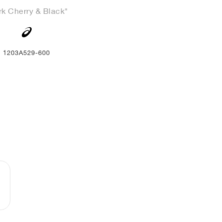
rk Cherry & Black"
1203A529-600