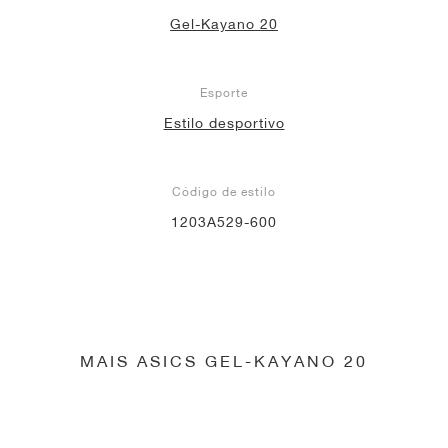
Gel-Kayano 20
Esporte
Estilo desportivo
Código de estilo
1203A529-600
MAIS ASICS GEL-KAYANO 20