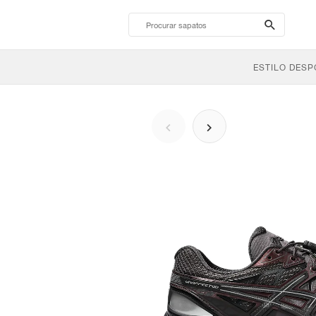
search-
btn
ESTILO DESP