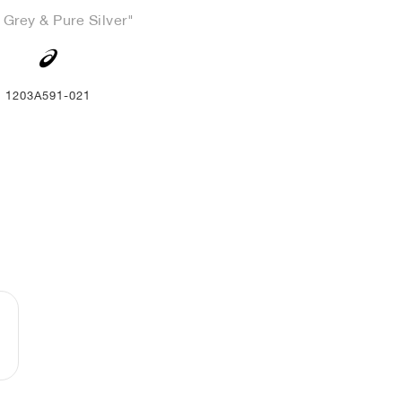
 Grey & Pure Silver"
1203A591-021