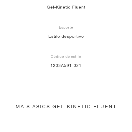
Gel-Kinetic Fluent
Esporte
Estilo desportivo
Código de estilo
1203A591-021
MAIS ASICS GEL-KINETIC FLUENT