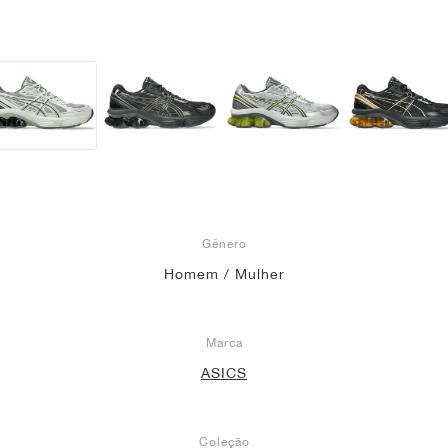
Gênero
Homem / Mulher
Marca
ASICS
Coleção