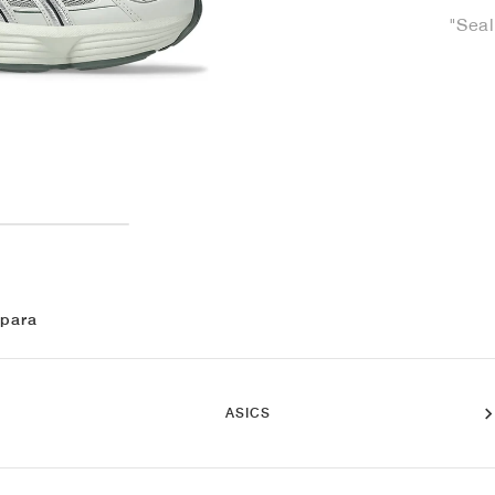
"Seal
 para
ASICS