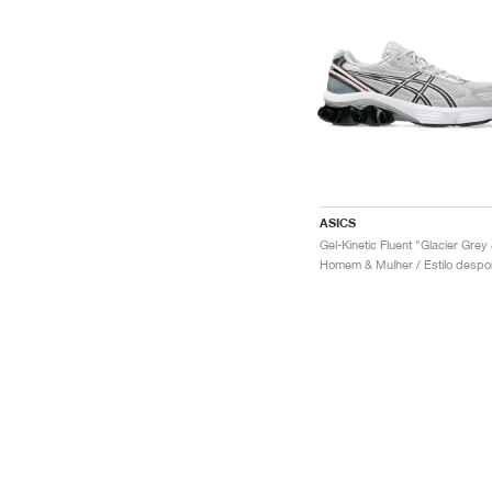
ASICS