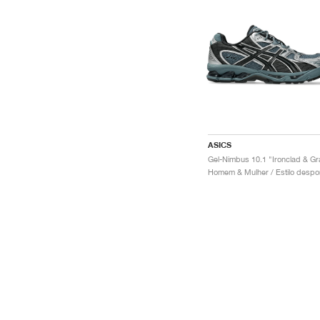
ASICS