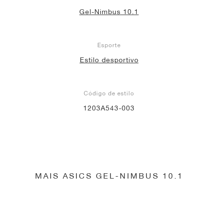
Gel-Nimbus 10.1
Esporte
Estilo desportivo
Código de estilo
1203A543-003
MAIS ASICS GEL-NIMBUS 10.1