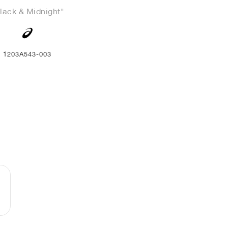
lack & Midnight"
1203A543-003