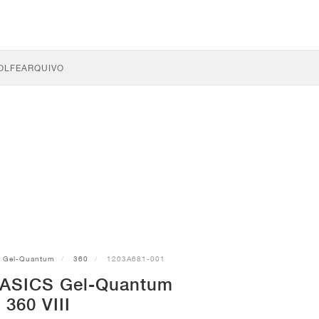
OLFE
ARQUIVO
Gel-Quantum
360
1203A681-001
 ASICS Gel-Quantum
360 VIII