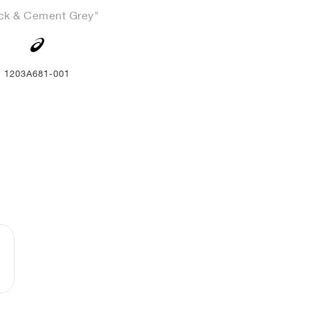
ck & Cement Grey"
1203A681-001