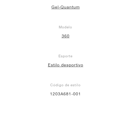
Gel-Quantum
Modelo
360
Esporte
Estilo desportivo
Código de estilo
1203A681-001