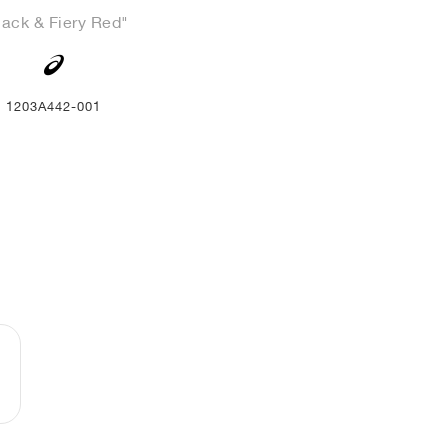
lack & Fiery Red"
1203A442-001