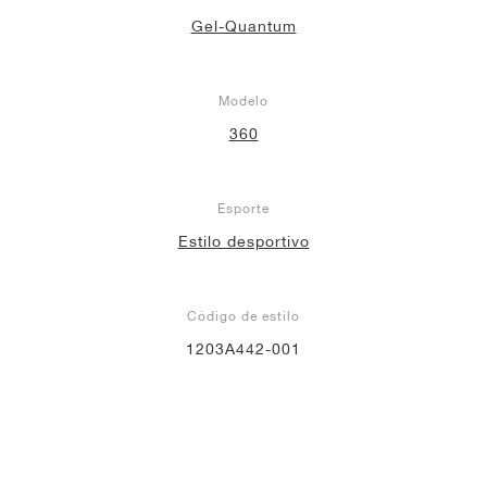
Gel-Quantum
Modelo
360
Esporte
Estilo desportivo
Código de estilo
1203A442-001