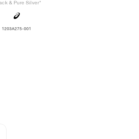
ack & Pure Silver"
1203A275-001