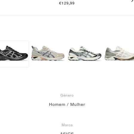
€129,99
Gênero
Homem / Mulher
Marca
ASICS