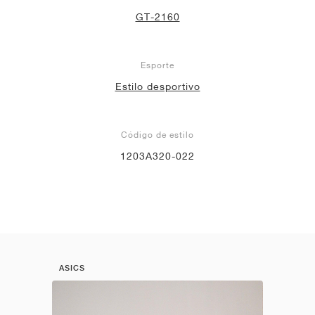
GT-2160
Esporte
Estilo desportivo
Código de estilo
1203A320-022
ASICS