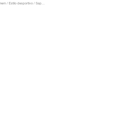
Homem / Estilo desportivo / Sapatos