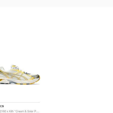
ICS
GT-2160 x Kith "Cream & Solar Power"