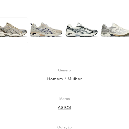
Gênero
Homem / Mulher
Marca
ASICS
Coleção