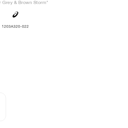
r Grey & Brown Storm"
1203A320-022