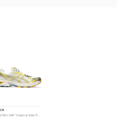
ICS
GT-2160 x Kith "Cream & Solar Power"