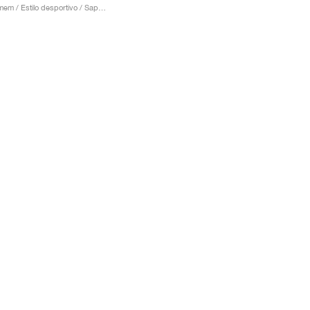
Homem / Estilo desportivo / Sapatos