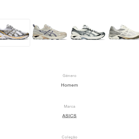
Gênero
Homem
Marca
ASICS
Coleção