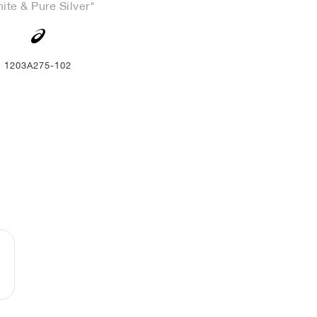
ite & Pure Silver"
1203A275-102