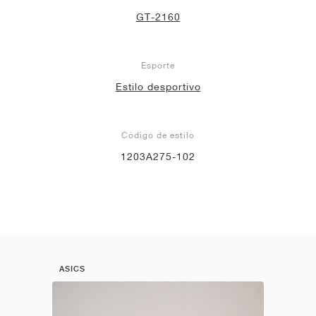
GT-2160
Esporte
Estilo desportivo
Código de estilo
1203A275-102
ASICS