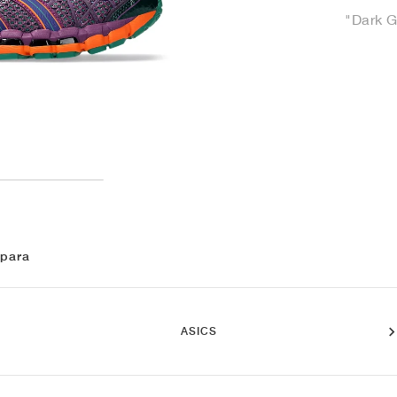
"Dark G
 para
ASICS