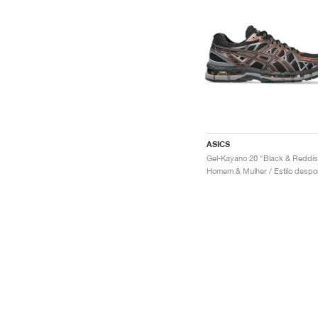
ASICS