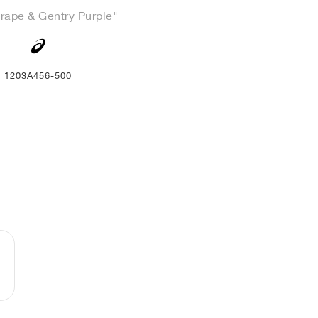
rape & Gentry Purple"
1203A456-500