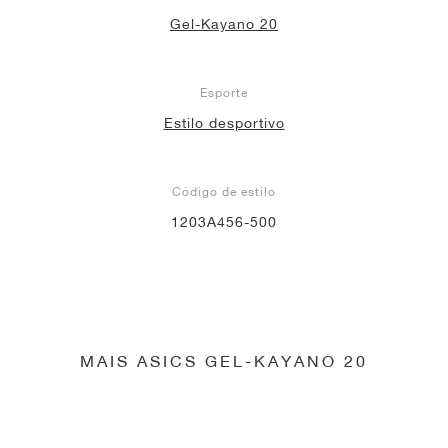
Gel-Kayano 20
Esporte
Estilo desportivo
Código de estilo
1203A456-500
MAIS ASICS GEL-KAYANO 20