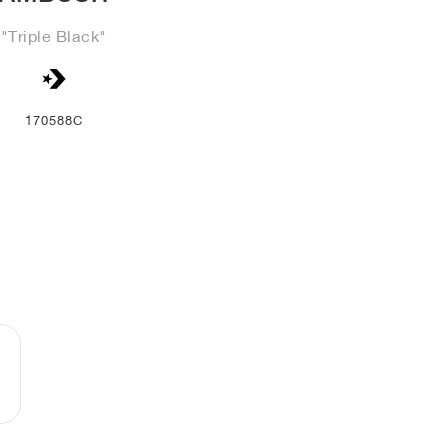
"Triple Black"
170588C