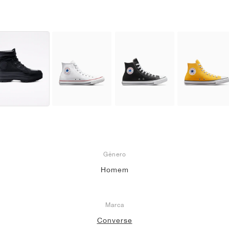
Gênero
Homem
Marca
Converse