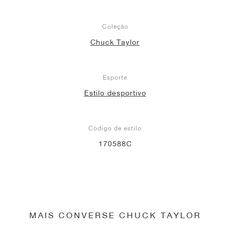
Coleção
Chuck Taylor
Esporte
Estilo desportivo
Código de estilo
170588C
MAIS CONVERSE CHUCK TAYLOR