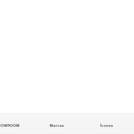
HOWROOM
Marcas
Ícones