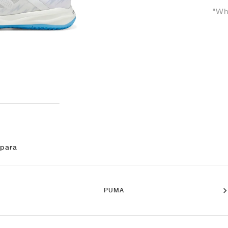
"Wh
 para
PUMA