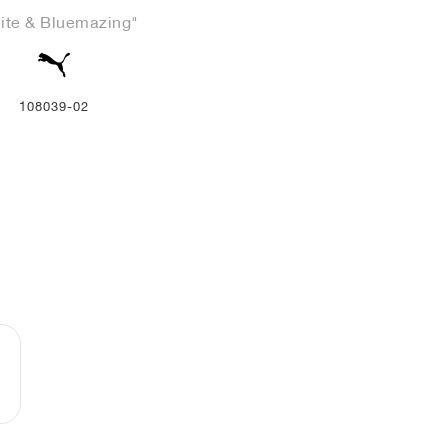
ite & Bluemazing"
108039-02