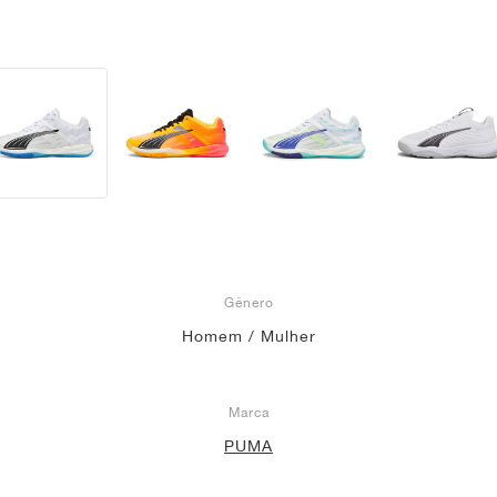
Gênero
Homem / Mulher
Marca
PUMA