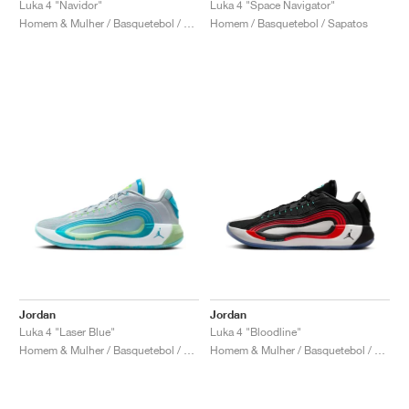
Luka 4 "Navidor"
Luka 4 "Space Navigator"
Homem & Mulher / Basquetebol / Sapatos
Homem / Basquetebol / Sapatos
Jordan
Jordan
Luka 4 "Laser Blue"
Luka 4 "Bloodline"
Homem & Mulher / Basquetebol / Sapatos
Homem & Mulher / Basquetebol / Sapatos