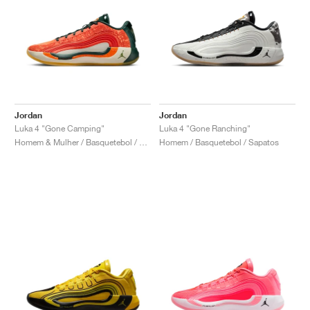
Jordan
Jordan
Luka 4 "Gone Camping"
Luka 4 "Gone Ranching"
Homem & Mulher / Basquetebol / Sapatos
Homem / Basquetebol / Sapatos