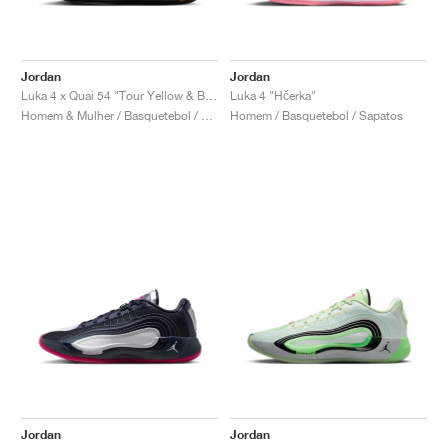
Jordan
Jordan
Luka 4 x Quai 54 "Tour Yellow & Black"
Luka 4 "Hčerka"
Homem & Mulher / Basquetebol / Sapatos
Homem / Basquetebol / Sapatos
Jordan
Jordan