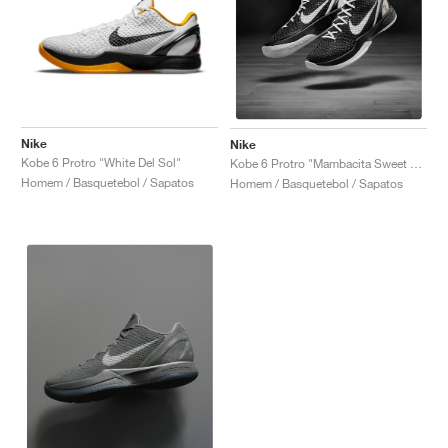
Nike
Nike
Kobe 6 Protro "White Del Sol"
Kobe 6 Protro "Mambacita Sweet 16"
Homem / Basquetebol / Sapatos
Homem / Basquetebol / Sapatos