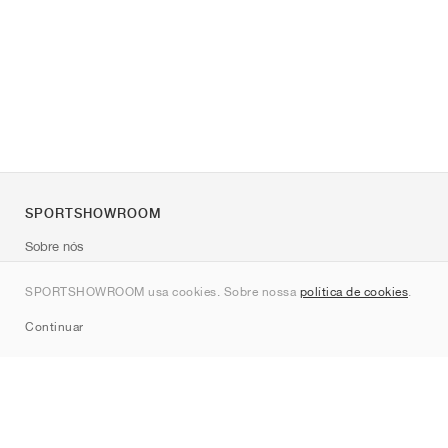
SPORTSHOWROOM
Sobre nós
Contato
SPORTSHOWROOM usa cookies. Sobre nossa
política de cookies
.
Sitemap
Continuar
Marcas
Nike
Jordan