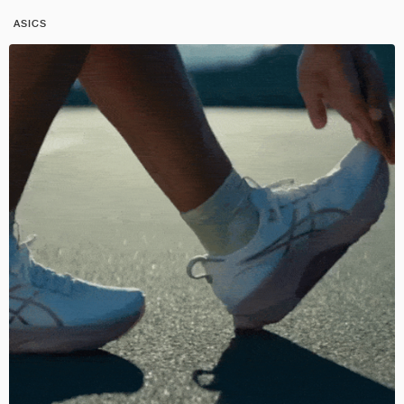
ASICS