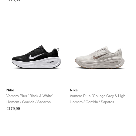
Nike
Nike
Vomero Plus "Black & White"
Vomero Plus "College Grey & Light Iron Ore"
Homem / Corrida / Sapatos
Homem / Corrida / Sapatos
€179,99