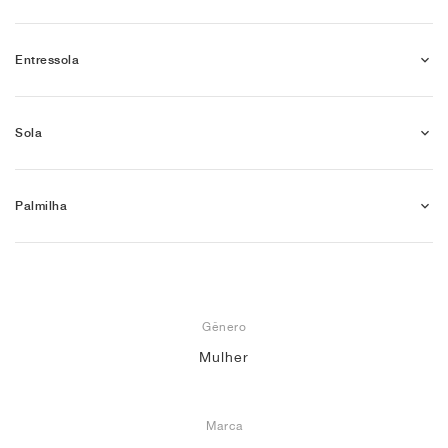
Entressola
Sola
Palmilha
Gênero
Mulher
Marca