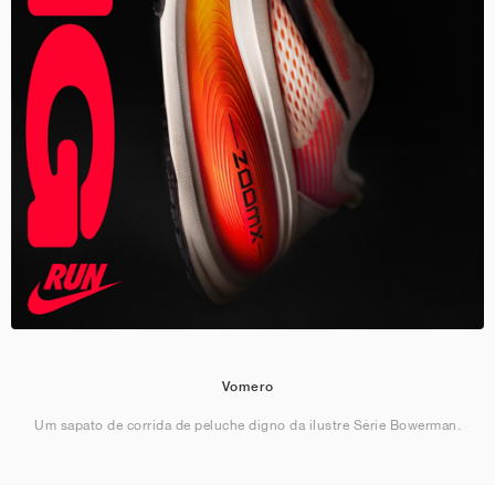
Vomero
Um sapato de corrida de peluche digno da ilustre Série Bowerman.