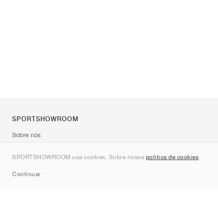
SPORTSHOWROOM
Sobre nós
Contato
SPORTSHOWROOM usa cookies. Sobre nossa
política de cookies
.
Sitemap
Continuar
Marcas
Nike