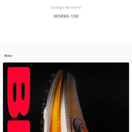
Código de estilo
IR5893-100
Nike