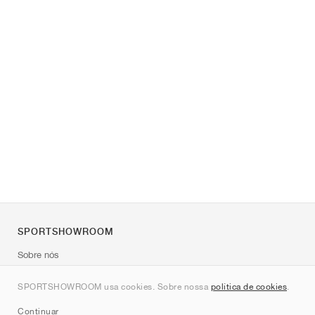
SPORTSHOWROOM
Sobre nós
Contato
SPORTSHOWROOM usa cookies. Sobre nossa
política de cookies
.
Sitemap
Continuar