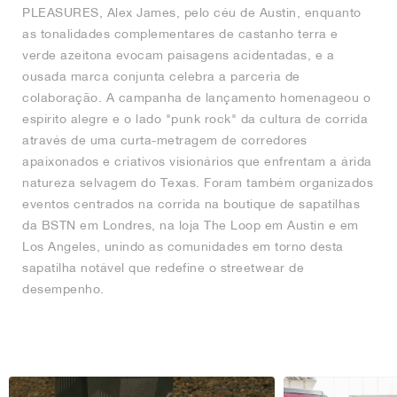
PLEASURES, Alex James, pelo céu de Austin, enquanto
as tonalidades complementares de castanho terra e
verde azeitona evocam paisagens acidentadas, e a
ousada marca conjunta celebra a parceria de
colaboração. A campanha de lançamento homenageou o
espírito alegre e o lado "punk rock" da cultura de corrida
através de uma curta-metragem de corredores
apaixonados e criativos visionários que enfrentam a árida
natureza selvagem do Texas. Foram também organizados
eventos centrados na corrida na boutique de sapatilhas
da BSTN em Londres, na loja The Loop em Austin e em
Los Angeles, unindo as comunidades em torno desta
sapatilha notável que redefine o streetwear de
desempenho.