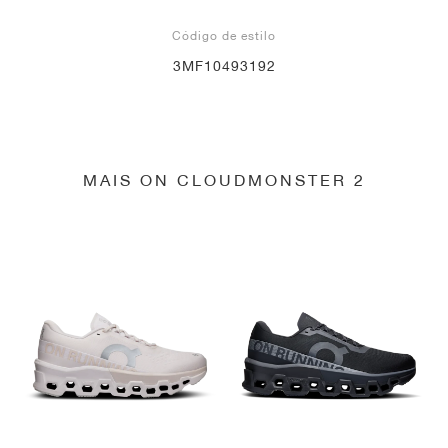
Código de estilo
3MF10493192
MAIS ON CLOUDMONSTER 2