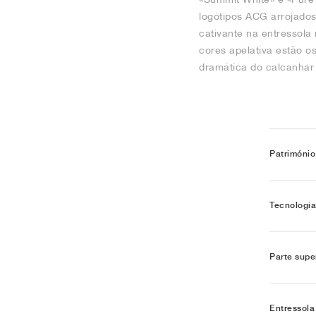
logótipos ACG arrojados
cativante na entressola
cores apelativa estão o
dramática do calcanhar 
Património
Tecnologia
Parte supe
Entressola