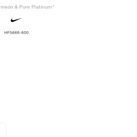
rimson & Pure Platinum"
HF5668-600