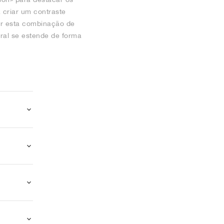
 criar um contraste
ar esta combinação de
eral se estende de forma