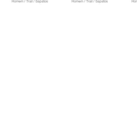
Homem / Trail / Sapatos
Homem / Trail / Sapatos
Hom