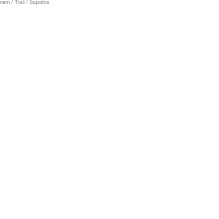
em / Trail / Sapatos