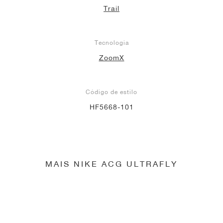
Trail
Tecnologia
ZoomX
Código de estilo
HF5668-101
MAIS NIKE ACG ULTRAFLY