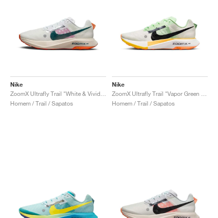
Nike
Nike
ZoomX Ultrafly Trail "White & Vivid Grape"
ZoomX Ultrafly Trail "Vapor Green & Laser Orange"
Homem / Trail / Sapatos
Homem / Trail / Sapatos