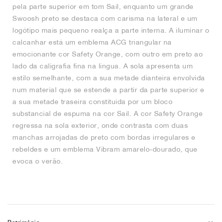
pela parte superior em tom Sail, enquanto um grande
Swoosh preto se destaca com carisma na lateral e um
logótipo mais pequeno realça a parte interna. A iluminar o
calcanhar está um emblema ACG triangular na
emocionante cor Safety Orange, com outro em preto ao
lado da caligrafia fina na língua. A sola apresenta um
estilo semelhante, com a sua metade dianteira envolvida
num material que se estende a partir da parte superior e
a sua metade traseira constituída por um bloco
substancial de espuma na cor Sail. A cor Safety Orange
regressa na sola exterior, onde contrasta com duas
manchas arrojadas de preto com bordas irregulares e
rebeldes e um emblema Vibram amarelo-dourado, que
evoca o verão.