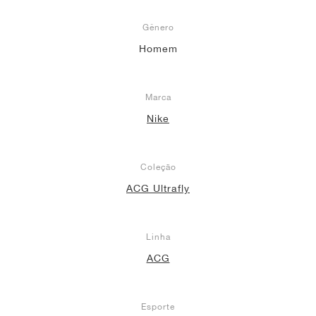
Gênero
Homem
Marca
Nike
Coleção
ACG Ultrafly
Linha
ACG
Esporte