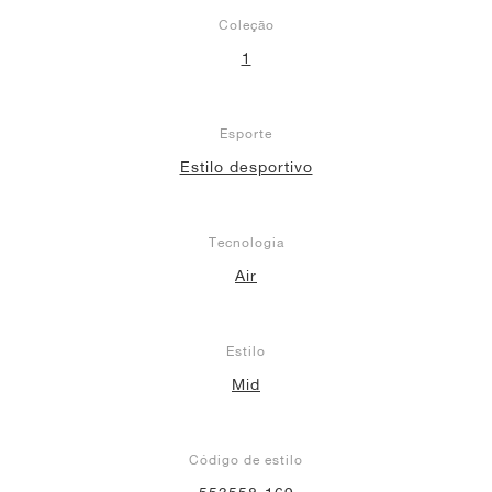
Coleção
1
Esporte
Estilo desportivo
Tecnologia
Air
Estilo
Mid
Código de estilo