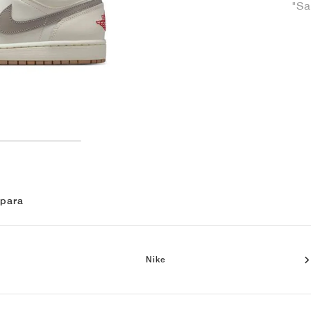
"Sa
 para
Nike