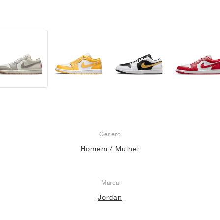
Gênero
Homem / Mulher
Marca
Jordan