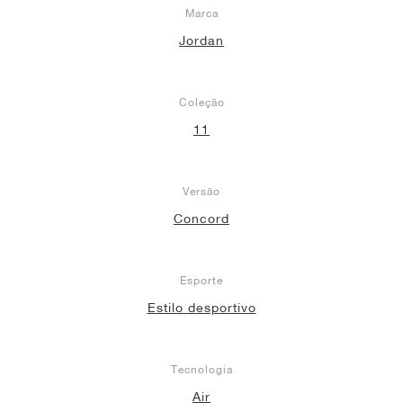
Marca
Jordan
Coleção
11
Versão
Concord
Esporte
Estilo desportivo
Tecnologia
Air