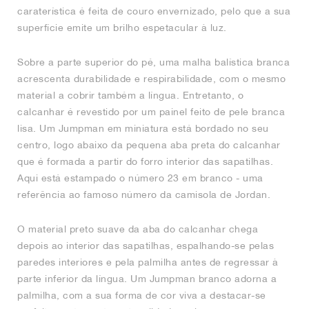
caraterística é feita de couro envernizado, pelo que a sua
superfície emite um brilho espetacular à luz.
Sobre a parte superior do pé, uma malha balística branca
acrescenta durabilidade e respirabilidade, com o mesmo
material a cobrir também a língua. Entretanto, o
calcanhar é revestido por um painel feito de pele branca
lisa. Um Jumpman em miniatura está bordado no seu
centro, logo abaixo da pequena aba preta do calcanhar
que é formada a partir do forro interior das sapatilhas.
Aqui está estampado o número 23 em branco - uma
referência ao famoso número da camisola de Jordan.
O material preto suave da aba do calcanhar chega
depois ao interior das sapatilhas, espalhando-se pelas
paredes interiores e pela palmilha antes de regressar à
parte inferior da língua. Um Jumpman branco adorna a
palmilha, com a sua forma de cor viva a destacar-se