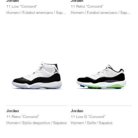
Jordan
Jordan
11 Low "Concord"
11 Retro "Concord"
Homem / Futebol americano / Sapatos
Homem / Futebol americano / Sapatos
Jordan
Jordan
11 Retro "Concord"
11 Low G "Concord"
Homem / Estilo desportivo / Sapatos
Homem / Golfe / Sapatos