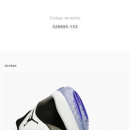
Código de estilo
528895-153
Jordan