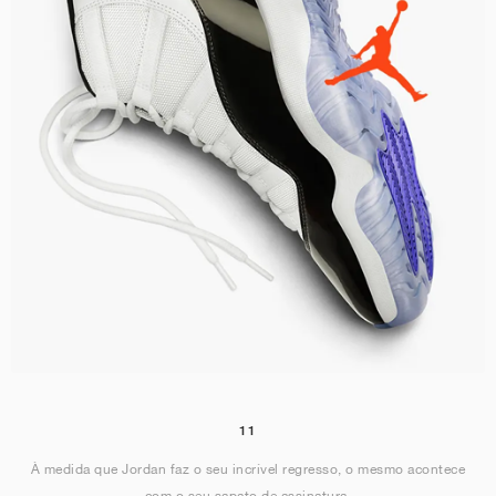
11
À medida que Jordan faz o seu incrível regresso, o mesmo acontece
com o seu sapato de assinatura.