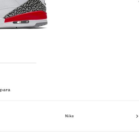
 para
Nike