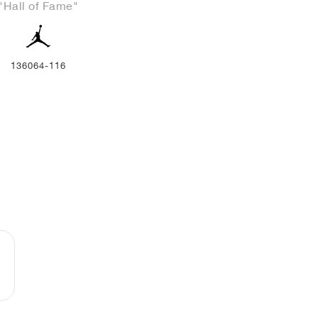
"Hall of Fame"
136064-116