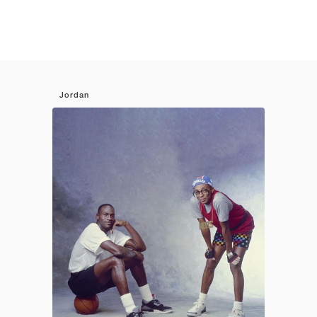
Jordan